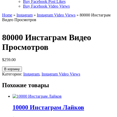
Buy Facebook Post Likes
Buy Facebook Video Views
Home
»
Instagram
»
Instagram Video Views
» 80000 Инстаграм
Видео Просмотров
80000 Инстаграм Видео
Просмотров
$
259.00
Количество
В корзину
товара
Категории:
Instagram
,
Instagram Video Views
80000
Инстаграм
Похожие товары
Видео
Просмотров
10000 Инстаграм Лайков