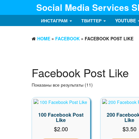
Social Media Services 
ИНСТАГРАМ
ТВИТТЕР
YOUTUBE
HOME
»
FACEBOOK
» FACEBOOK POST LIKE
Facebook Post Like
Цены:
Показаны все результаты (11)
по
возрастанию
100 Facebook Post
200 Facebook
Like
Like
$
2.00
$
3.50