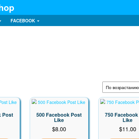
Shop
FACEBOOK
 Post
500 Facebook Post
750 Facebook
Like
Like
$
8.00
$
11.00