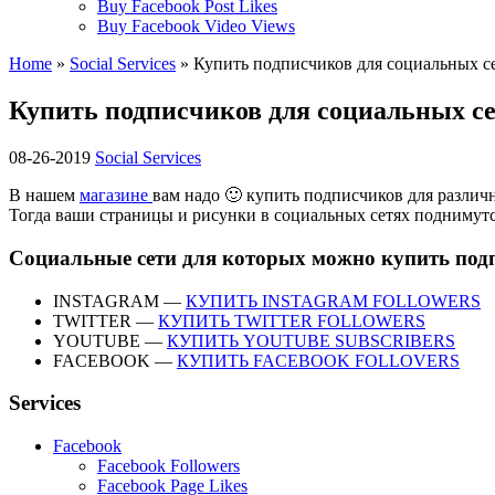
Buy Facebook Post Likes
Buy Facebook Video Views
Home
»
Social Services
» Купить подписчиков для социальных с
Купить подписчиков для социальных с
08-26-2019
Social Services
В нашем
магазине
вам надо 🙂 купить подписчиков для различ
Тогда ваши страницы и рисунки в социальных сетях поднимутся
Социальные сети для которых можно купить под
INSTAGRAM —
КУПИТЬ INSTAGRAM FOLLOWERS
TWITTER —
КУПИТЬ TWITTER FOLLOWERS
YOUTUBE —
КУПИТЬ YOUTUBE SUBSCRIBERS
FACEBOOK —
КУПИТЬ FACEBOOK FOLLOVERS
Services
Facebook
Facebook Followers
Facebook Page Likes