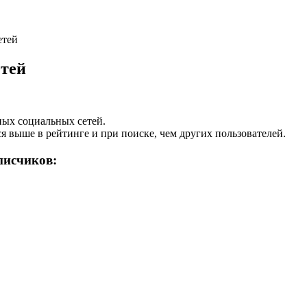
етей
етей
ных социальных сетей.
 выше в рейтинге и при поиске, чем других пользователей.
писчиков: