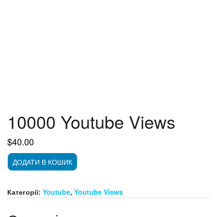
10000 Youtube Views
$
40.00
10000
ДОДАТИ В КОШИК
Youtube
Views
кількість
Категорії:
Youtube
,
Youtube Views