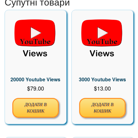
Супутні товари
20000 Youtube Views
3000 Youtube Views
$
79.00
$
13.00
ДОДАТИ В
ДОДАТИ В
КОШИК
КОШИК