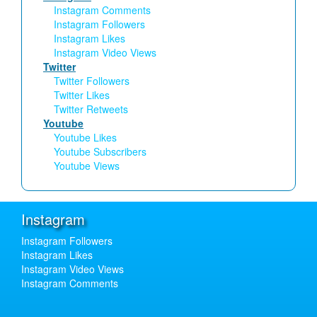
Instagram Comments
Instagram Followers
Instagram Likes
Instagram Video Views
Twitter
Twitter Followers
Twitter Likes
Twitter Retweets
Youtube
Youtube Likes
Youtube Subscribers
Youtube Views
Instagram
Instagram Followers
Instagram Likes
Instagram Video Views
Instagram Comments