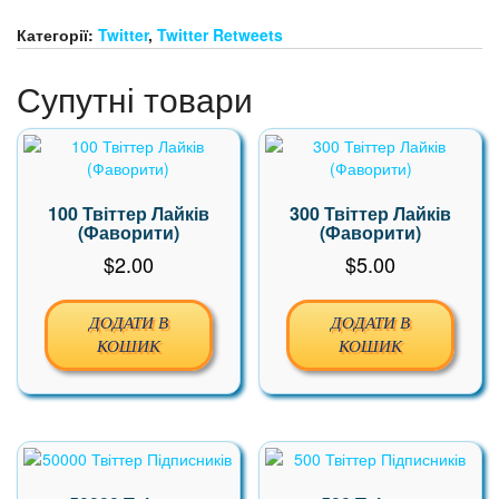
кількість
Категорії:
Twitter
,
Twitter Retweets
Супутні товари
100 Твіттер Лайків
300 Твіттер Лайків
(Фаворити)
(Фаворити)
$
2.00
$
5.00
ДОДАТИ В
ДОДАТИ В
КОШИК
КОШИК